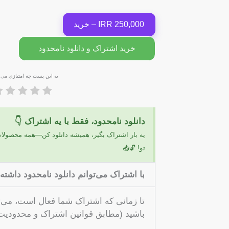
250,000 IRR – خرید
خرید اشتراک و دانلود نامحدود
به این پست چه امتیازی می 
دانلود نامحدود، فقط با یه اشتراک 👇
یه بار اشتراک بگیر، همیشه دانلود کن—همه محصول
تو! 🔓📥
با اشتراک می‌توانم دانلود نامحدود داشته
تا زمانی که اشتراک شما فعال است، می‌تو
باشید (مطابق قوانین اشتراک و محدودیت