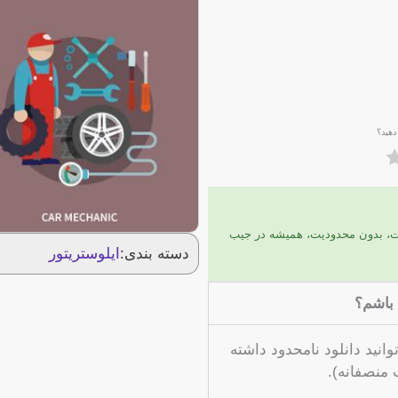
دهید؟
ات، بدون محدودیت، همیشه در جیب
دسته بندی:
ایلوستریتور
 باشم؟
انید دانلود نامحدود داشته
 منصفانه).