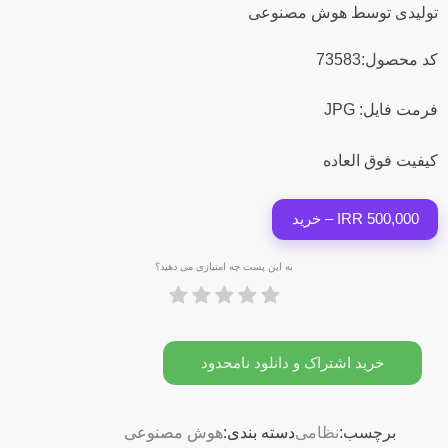
تولیدی توسط هوش مصنوعی
کد محصول:73583
فرمت فایل: JPG
کیفیت فوق العاده
500,000 IRR – خرید
به این پست چه امتیازی می دهید؟
خرید اشتراک و دانلود نامحدود
برچسب:
نظامی
دسته بندی:
هوش مصنوعی