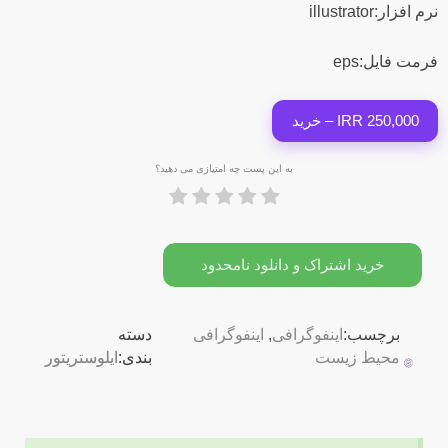
نرم افزار:illustrator
فرمت فایل:eps
250,000 IRR – خرید
به این پست چه امتیازی می دهید؟
خرید اشتراک و دانلود نامحدود
برچسب:
اینفوگرافی
,
اینفوگرافی
دسته
محیط زیست
بندی:
ایلوستریتور