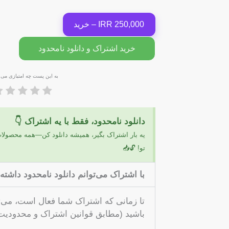
250,000 IRR – خرید
خرید اشتراک و دانلود نامحدود
به این پست چه امتیازی می 
دانلود نامحدود، فقط با یه اشتراک 👇
یه بار اشتراک بگیر، همیشه دانلود کن—همه محصول
تو! 🔓📥
با اشتراک می‌توانم دانلود نامحدود داشته
تا زمانی که اشتراک شما فعال است، می‌تو
باشید (مطابق قوانین اشتراک و محدودیت