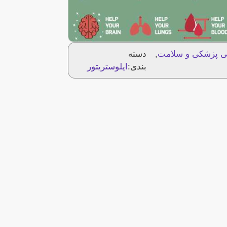
فی پزشکی و سلامت
,
دسته
بندی:
ایلوستریتور